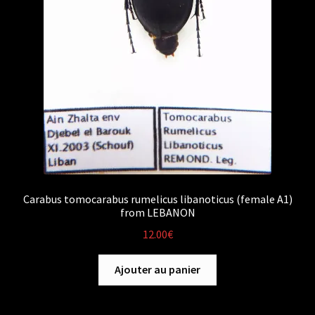
Carabus tomocarabus rumelicus libanoticus (female A1)
from LEBANON
12.00
€
Ajouter au panier