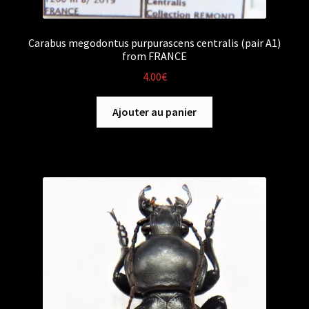
Carabus megodontus purpurascens centralis (pair A1)
from FRANCE
4.00
€
Ajouter au panier