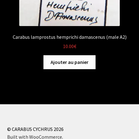
Carabus lamprostus hemprichi damascenus (male A2)
10.00
€
Ajouter au panier
© CARABUS CYCHRUS 2026
Built with WooCommerce
.