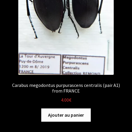
Carabus megodontus purpurascens centralis (pair A1)
from FRANCE
4.00
€
Ajouter au panier