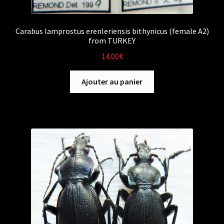
Carabus lamprostus erenleriensis bithynicus (female A2)
from TURKEY
14.00
€
Ajouter au panier