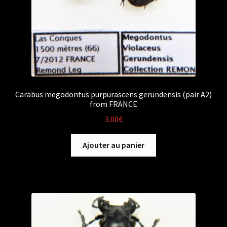
Carabus megodontus purpurascens gerundensis (pair A2)
from FRANCE
3.00
€
Ajouter au panier