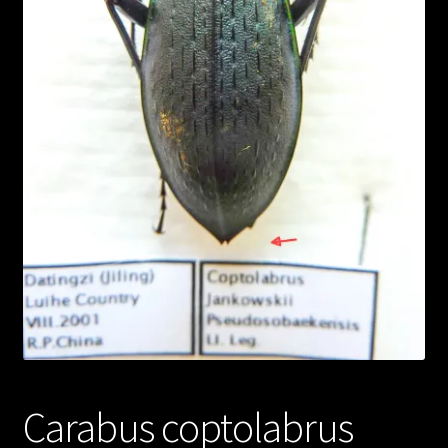
Carabus coptolabrus