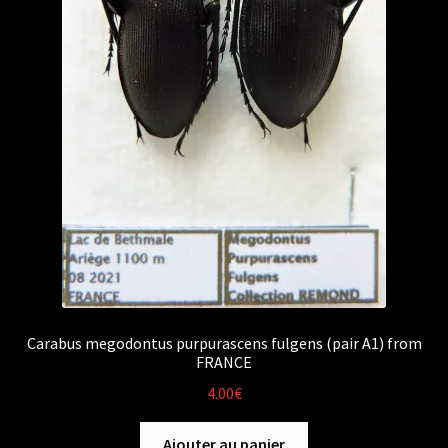
Carabus megodontus purpurascens fulgens (pair A1) from
FRANCE
4.00
€
Ajouter au panier