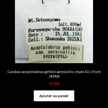
Carabus acoptolabrus gehinii aereicollis (male A1-) from
JAPAN
15.00
€
Ajouter au panier