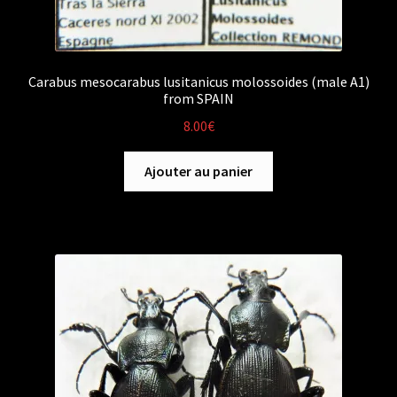
Carabus mesocarabus lusitanicus molossoides (male A1)
from SPAIN
8.00
€
Ajouter au panier