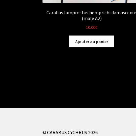
Carabus lamprostus hemprichi damascenu
(male A2)
10.00
€
Ajouter au panier
© CARABUS CYCHRUS 2026