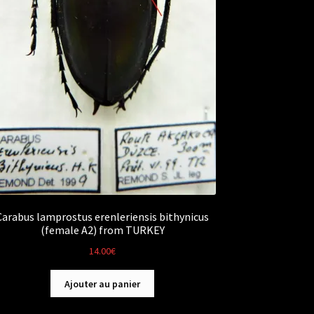
Carabus lamprostus erenleriensis bithynicus
(female A2) from TURKEY
14.00
€
Ajouter au panier