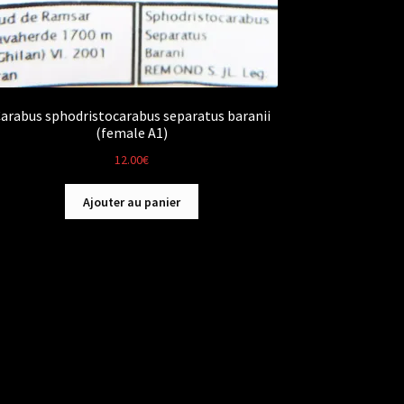
arabus sphodristocarabus separatus baranii
(female A1)
12.00
€
Ajouter au panier