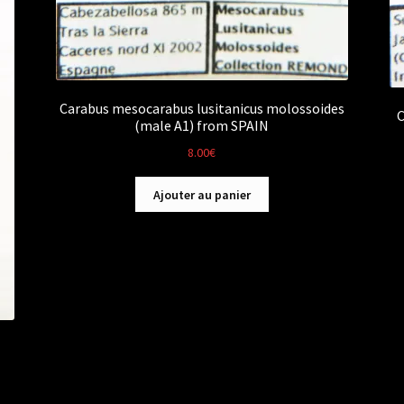
Carabus mesocarabus lusitanicus molossoides
C
(male A1) from SPAIN
8.00
€
Ajouter au panier