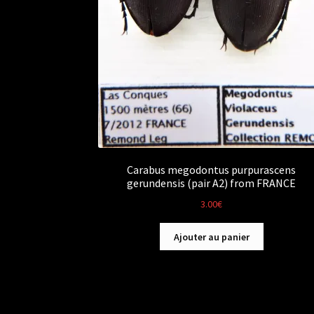
Carabus megodontus purpurascens
gerundensis (pair A2) from FRANCE
3.00
€
Ajouter au panier