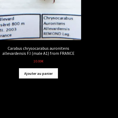
Carabus chrysocarabus auronitens
allevardensis F.I (male A1) from FRANCE
10.00
€
Ajouter au panier