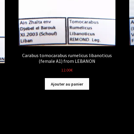
Carabus tomocarabus rumelicus libanoticus
(female A1) from LEBANON
12.00
€
Ajouter au panier