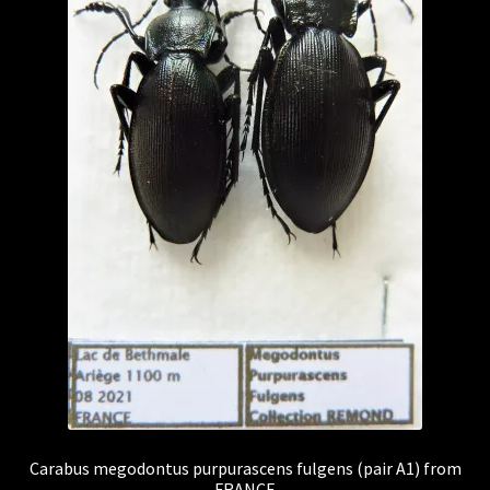
Carabus megodontus purpurascens fulgens (pair A1) from
FRANCE