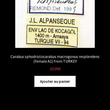
Carabus sphodristocarabus macrogonus resplendens
(female A1) from TURKEY
10.00
€
Ajouter au panier