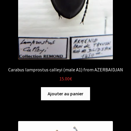
Carabus lamprostus calleyi (male A1) from AZERBAIDJAN
15.00
€
Ajouter au panier