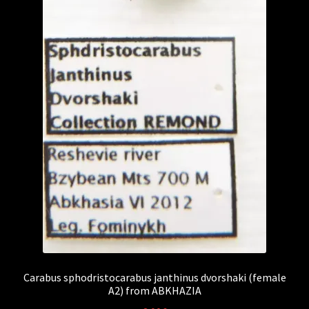
Carabus sphodristocarabus janthinus dvorshaki (female
A2) from ABKHAZIA