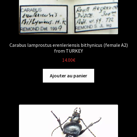
Carabus lamprostus erenleriensis bithynicus (female A2)
from TURKEY
14.00
€
Ajouter au panier