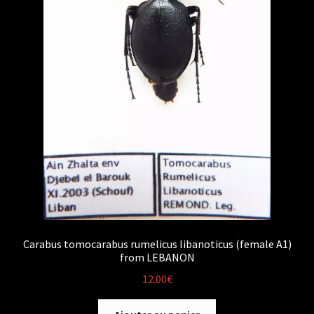
Carabus tomocarabus rumelicus libanoticus (female A1)
from LEBANON
12.00
€