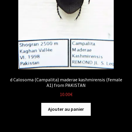
d Calosoma (Campalita) maderae kashmirensis (female
A1) from PAKISTAN
10.00
€
Ajouter au panier