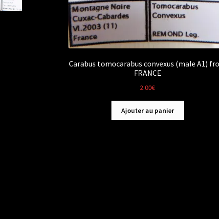
Carabus tomocarabus convexus (male A1) fr
FRANCE
2.00
€
Ajouter au panier