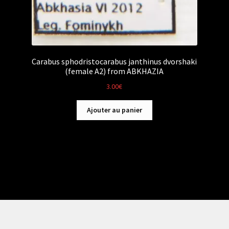
Carabus sphodristocarabus janthinus dvorshaki
(female A2) from ABKHAZIA
3.00
€
Ajouter au panier