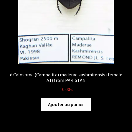
d Calosoma (Campalita) maderae kashmirensis (female
A1) from PAKISTAN
10.00
€
Ajouter au panier