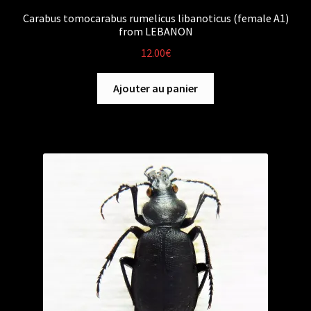
Carabus tomocarabus rumelicus libanoticus (female A1)
from LEBANON
12.00
€
Ajouter au panier