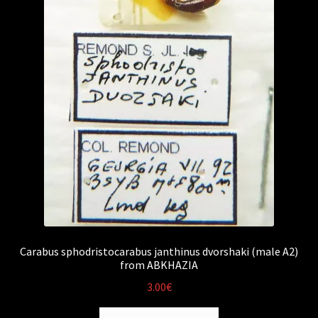
Carabus sphodristocarabus janthinus dvorshaki (male A2)
from ABKHAZIA
3.00
€