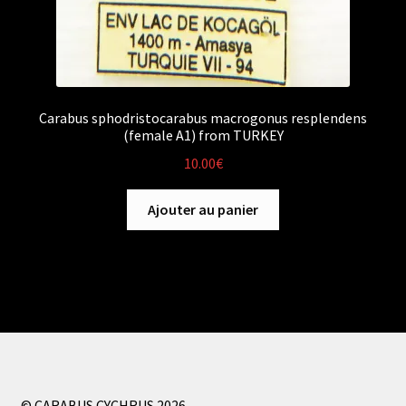
Carabus sphodristocarabus macrogonus resplendens
(female A1) from TURKEY
10.00
€
Ajouter au panier
© CARABUS CYCHRUS 2026