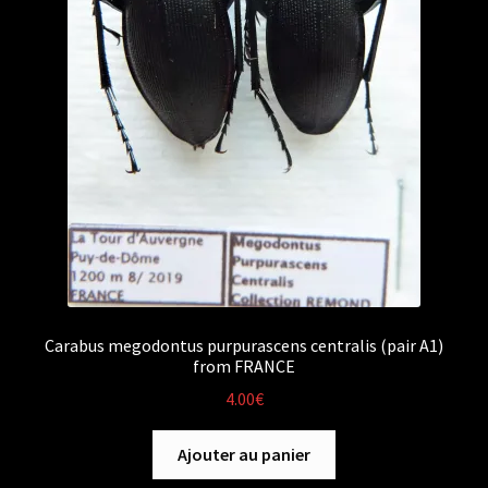
Carabus megodontus purpurascens centralis (pair A1)
from FRANCE
4.00
€
Ajouter au panier