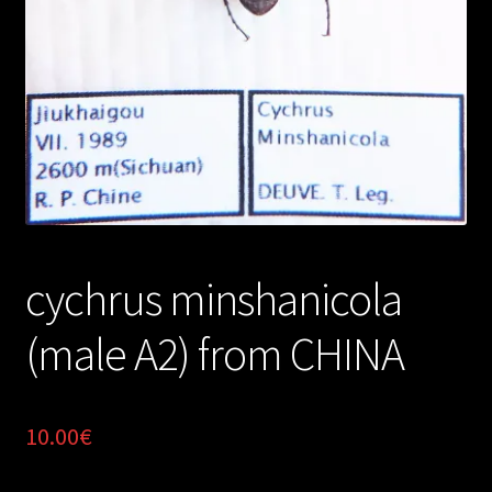
cychrus minshanicola
(male A2) from CHINA
10.00
€