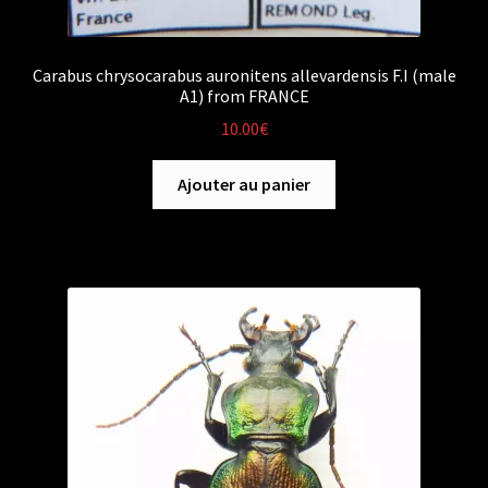
Carabus chrysocarabus auronitens allevardensis F.I (male
A1) from FRANCE
10.00
€
Ajouter au panier