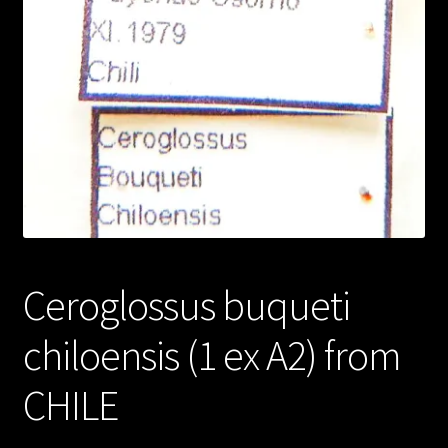
Ceroglossus buqueti
chiloensis (1 ex A2) from
CHILE