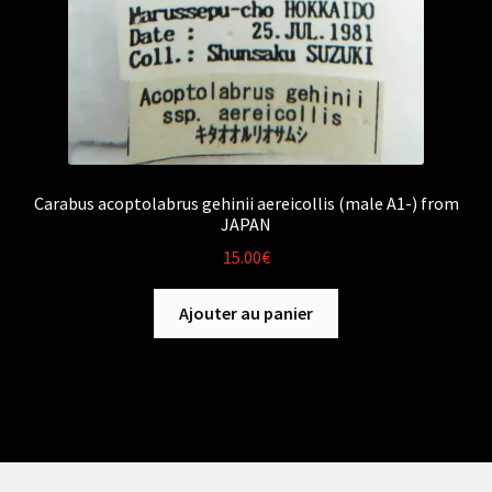
Carabus acoptolabrus gehinii aereicollis (male A1-) from
JAPAN
15.00
€
Ajouter au panier