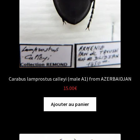
Carabus lamprostus calleyi (male A1) from AZERBAIDJAN
15.00
€
Ajouter au panier