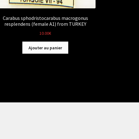
Carabus sphodristocarabus macrogonus
resplendens (female A1) from TURKEY
10.00
€
Ajouter au panier