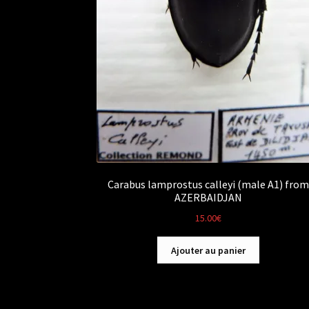
Carabus lamprostus calleyi (male A1) from
AZERBAIDJAN
15.00
€
Ajouter au panier