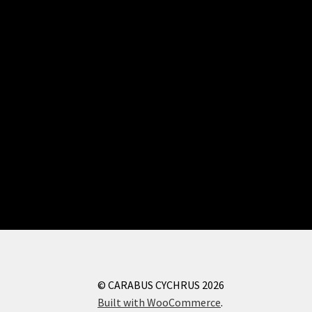
© CARABUS CYCHRUS 2026
Built with WooCommerce
.