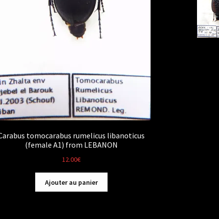
Carabus tomocarabus rumelicus libanoticus
(female A1) from LEBANON
12.00
€
Ajouter au panier