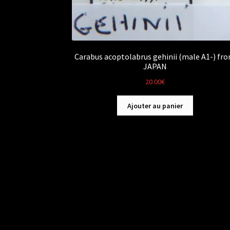
Carabus acoptolabrus gehinii (male A1-) fr
JAPAN
20.00
€
Ajouter au panier