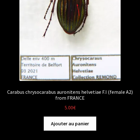
Carabus chrysocarabus auronitens helvetiae F.I (female A2)
from FRANCE
5.00
€
Ajouter au panier