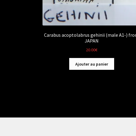
Carabus acoptolabrus gehinii (male A1-) fr
JAPAN
20.00
€
Ajouter au panier