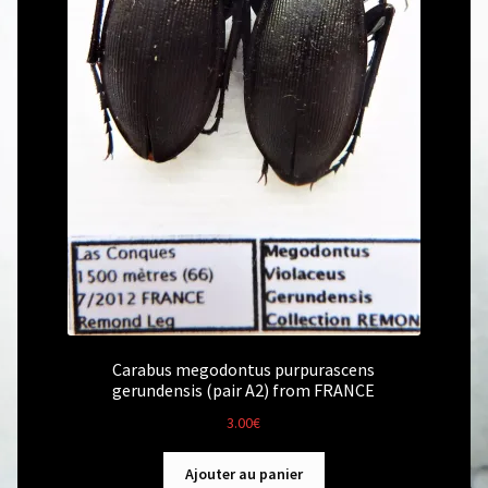
Carabus megodontus purpurascens
gerundensis (pair A2) from FRANCE
3.00
€
Ajouter au panier