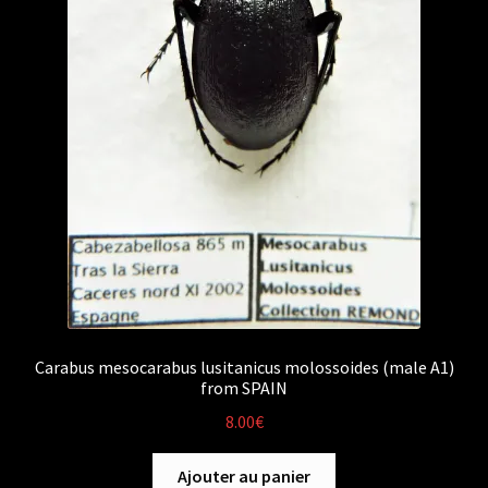
Carabus mesocarabus lusitanicus molossoides (male A1)
from SPAIN
8.00
€
Ajouter au panier