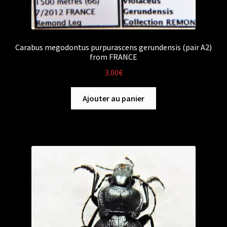
Carabus megodontus purpurascens gerundensis (pair A2)
from FRANCE
3.00
€
Ajouter au panier