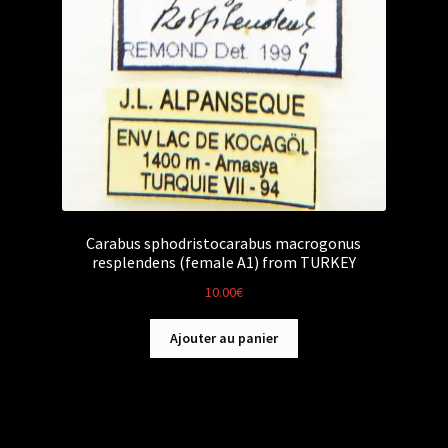
Carabus sphodristocarabus macrogonus
resplendens (female A1) from TURKEY
10.00
€
Ajouter au panier