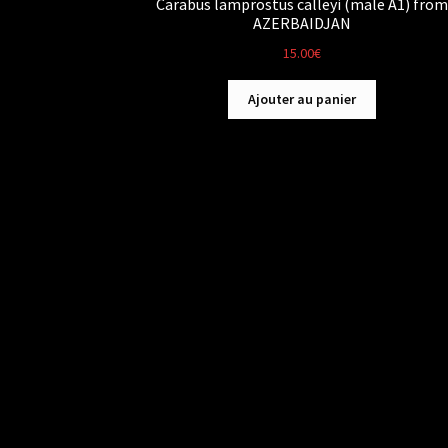
Carabus lamprostus calleyi (male A1) from
AZERBAIDJAN
15.00
€
Ajouter au panier