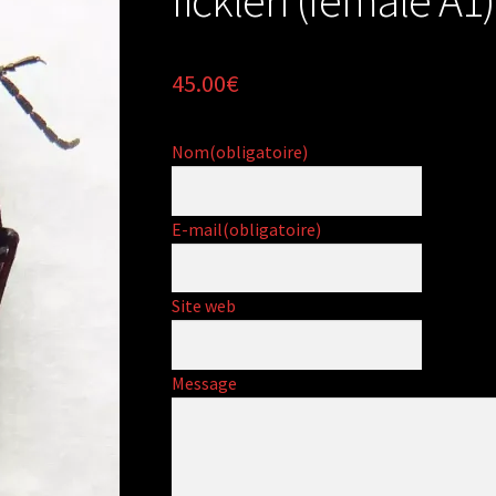
45.00
€
Nom
(obligatoire)
E-mail
(obligatoire)
Site web
Message