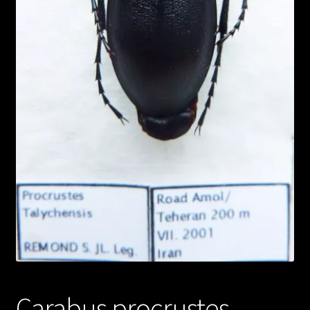
Carabus procrustes