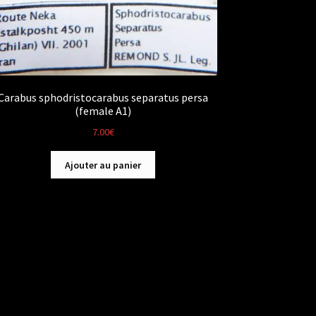
Carabus sphodristocarabus separatus persa
(female A1)
7.00
€
Ajouter au panier