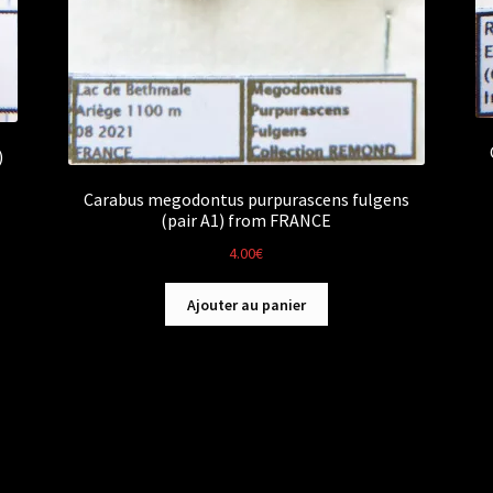
)
Carabus megodontus purpurascens fulgens
(pair A1) from FRANCE
4.00
€
Ajouter au panier