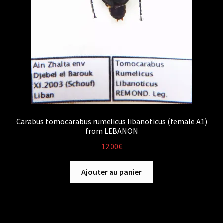
Carabus tomocarabus rumelicus libanoticus (female A1)
from LEBANON
12.00
€
Ajouter au panier