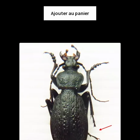
Ajouter au panier