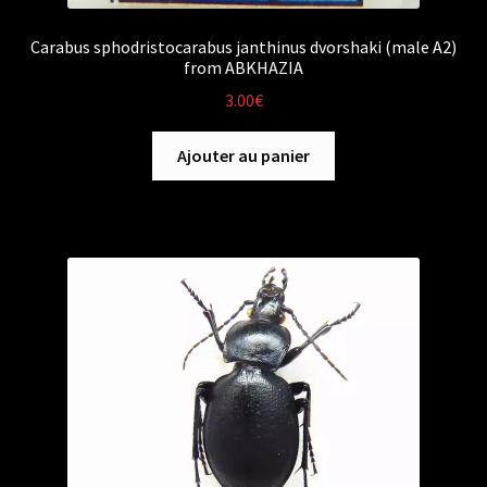
Carabus sphodristocarabus janthinus dvorshaki (male A2)
from ABKHAZIA
3.00
€
Ajouter au panier