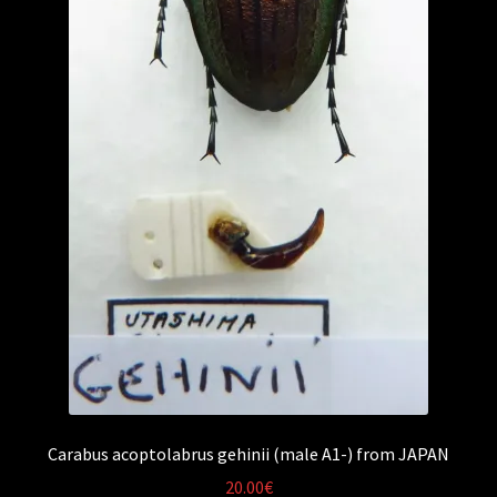
Carabus acoptolabrus gehinii (male A1-) from JAPAN
20.00
€