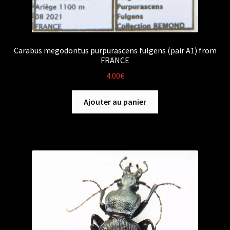
Carabus megodontus purpurascens fulgens (pair A1) from
FRANCE
4.00
€
Ajouter au panier