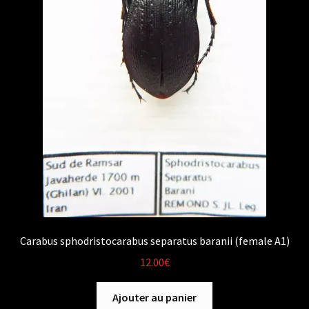
Carabus sphodristocarabus separatus baranii (female A1)
12.00
€
Ajouter au panier