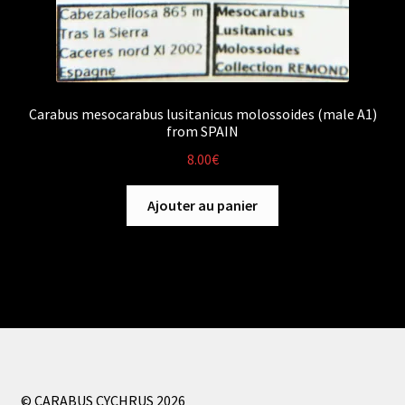
Carabus mesocarabus lusitanicus molossoides (male A1)
from SPAIN
8.00
€
Ajouter au panier
© CARABUS CYCHRUS 2026