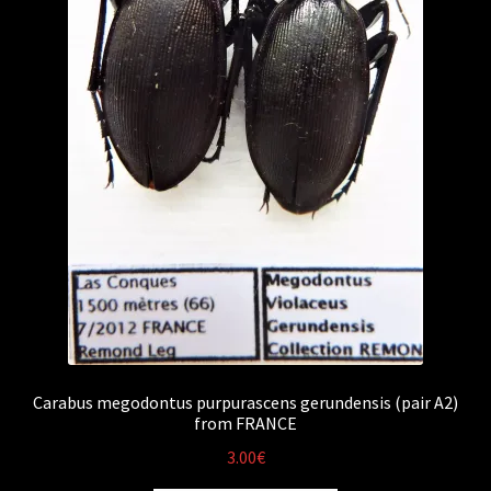
Carabus megodontus purpurascens gerundensis (pair A2)
from FRANCE
3.00
€