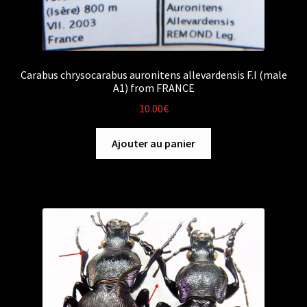
Carabus chrysocarabus auronitens allevardensis F.I (male
A1) from FRANCE
10.00
€
Ajouter au panier