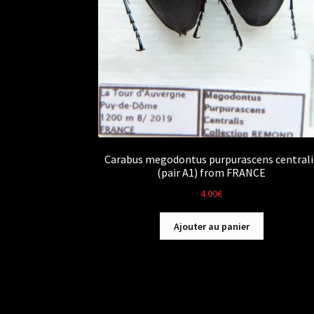
Carabus megodontus purpurascens centrali
(pair A1) from FRANCE
4.00
€
Ajouter au panier