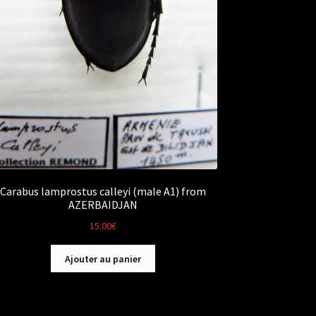
Carabus lamprostus calleyi (male A1) from
AZERBAIDJAN
15.00
€
Ajouter au panier