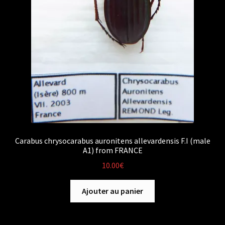
Carabus chrysocarabus auronitens allevardensis F.I (male
A1) from FRANCE
10.00
€
Ajouter au panier