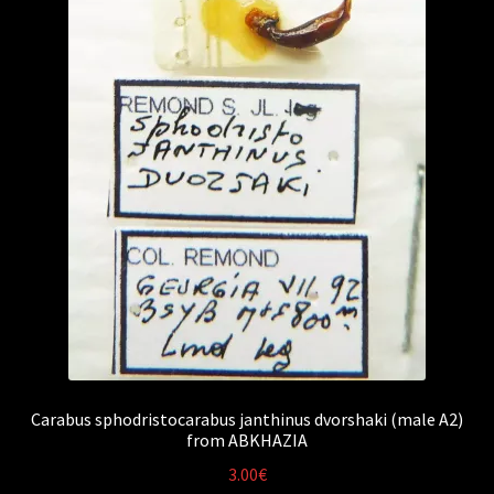
Carabus sphodristocarabus janthinus dvorshaki (male A2)
from ABKHAZIA
3.00
€