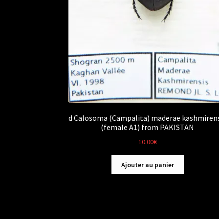
d Calosoma (Campalita) maderae kashmiren
(female A1) from PAKISTAN
10.00
€
Ajouter au panier