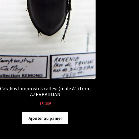
Carabus lamprostus calleyi (male A1) from
AZERBAIDJAN
15.00
€
Ajouter au panier