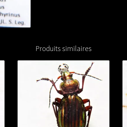
from
TURKEY
Produits similaires