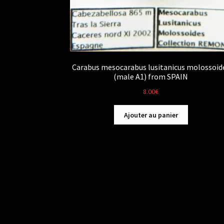
Carabus mesocarabus lusitanicus molossoid
(male A1) from SPAIN
8.00
€
Ajouter au panier