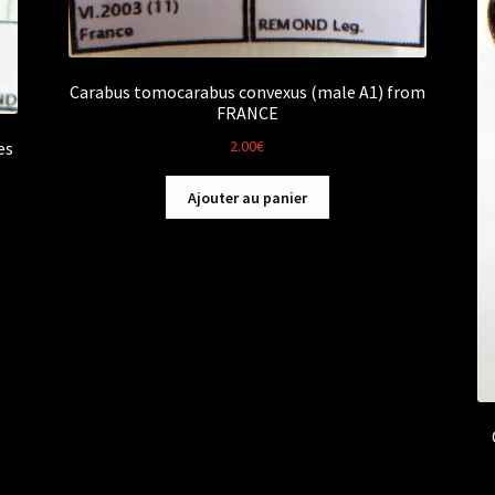
Carabus tomocarabus convexus (male A1) from
FRANCE
2.00
€
es
Ajouter au panier