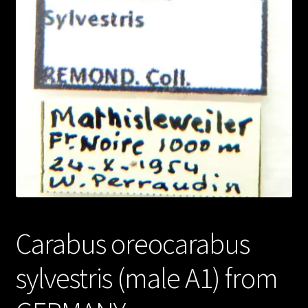
Carabus oreocarabus
sylvestris (male A1) from