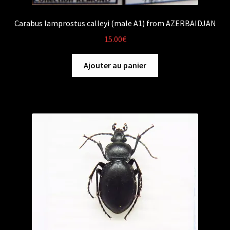
Carabus lamprostus calleyi (male A1) from AZERBAIDJAN
15.00
€
Ajouter au panier