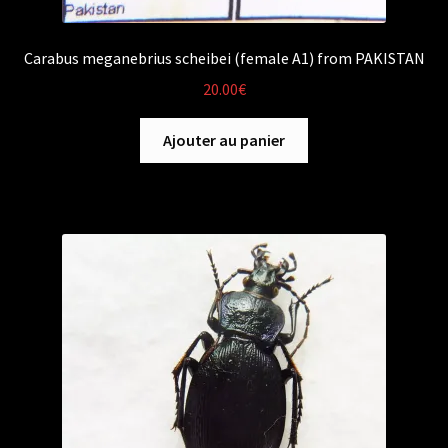
Carabus meganebrius scheibei (female A1) from PAKISTAN
20.00
€
Ajouter au panier