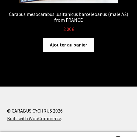
Carabus mesocarabus lusitanicus barceleoanus (male A2)
from FRANCE
2.00
€
Ajouter au panier
© CARABUS CYCHRUS 2026
Built with WooCommerce
.