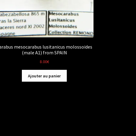
arabus mesocarabus lusitanicus molossoides
(male A1) from SPAIN
8.00
€
Ajouter au panier