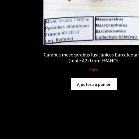
Carabus mesocarabus lusitanicus barceleoan
(male A2) from FRANCE
2.00
€
Ajouter au panier