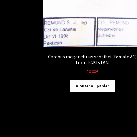
Carabus meganebrius scheibei (female A1)
from PAKISTAN
20.00
€
Ajouter au panier