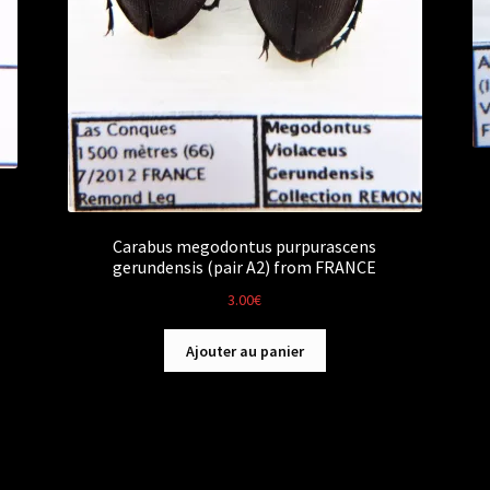
Carabus megodontus purpurascens
gerundensis (pair A2) from FRANCE
3.00
€
Ajouter au panier