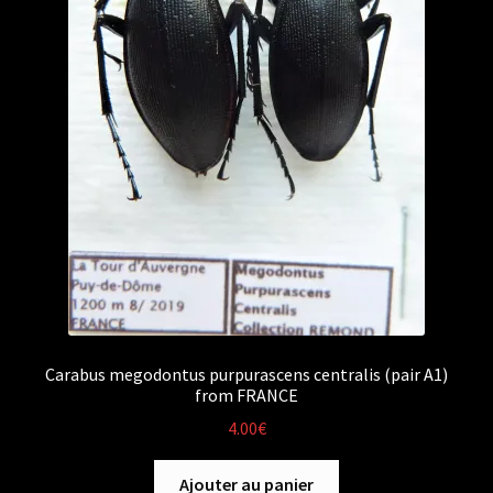
Carabus megodontus purpurascens centralis (pair A1)
from FRANCE
4.00
€
Ajouter au panier