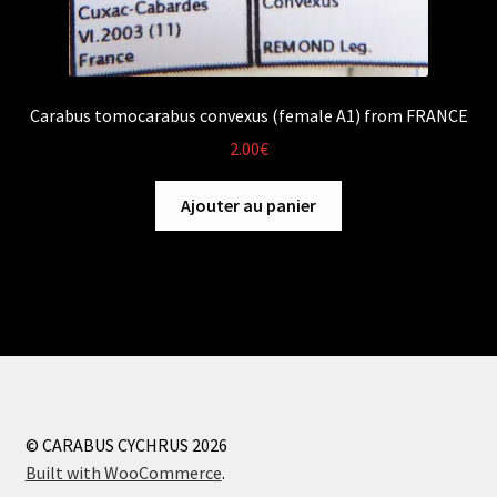
Carabus tomocarabus convexus (female A1) from FRANCE
2.00
€
Ajouter au panier
© CARABUS CYCHRUS 2026
Built with WooCommerce
.