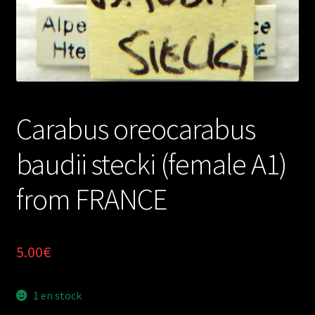
Carabus oreocarabus
baudii stecki (female A1)
from FRANCE
5.00
€
1 en stock