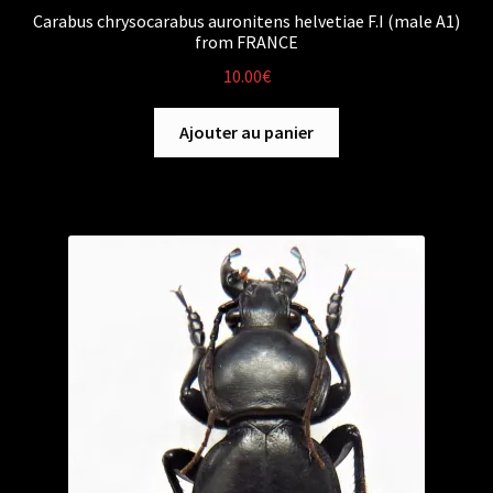
Carabus chrysocarabus auronitens helvetiae F.I (male A1)
from FRANCE
10.00
€
Ajouter au panier