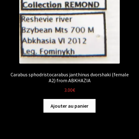
Carabus sphodristocarabus janthinus dvorshaki (female
A2) from ABKHAZIA
3.00
€
Ajouter au panier