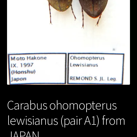
Carabus ohomopterus
lewisianus (pair A1) from
JAPAN