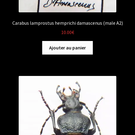
Carabus lamprostus hemprichi damascenus (male A2)
10.00
€
Ajouter au panier