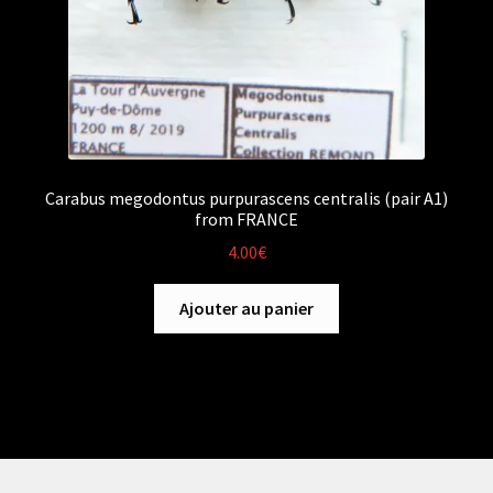
Carabus megodontus purpurascens centralis (pair A1)
from FRANCE
4.00
€
Ajouter au panier