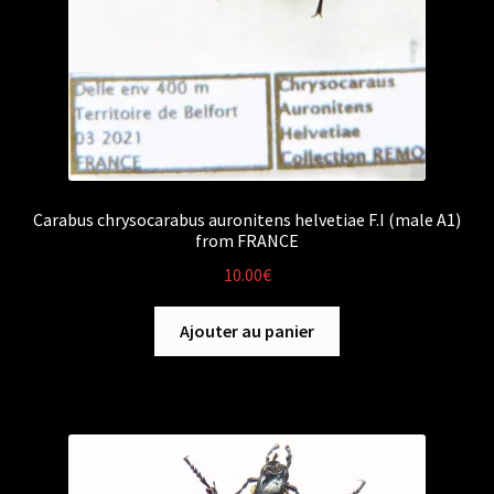
Carabus chrysocarabus auronitens helvetiae F.I (male A1)
from FRANCE
10.00
€
Ajouter au panier