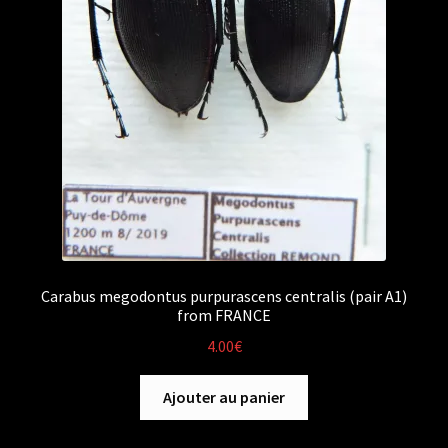
Carabus megodontus purpurascens centralis (pair A1)
from FRANCE
4.00
€
Ajouter au panier