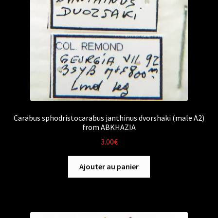
Carabus sphodristocarabus janthinus dvorshaki (male A2)
from ABKHAZIA
3.00
€
Ajouter au panier