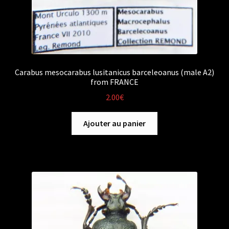
Carabus mesocarabus lusitanicus barceleoanus (male A2)
from FRANCE
2.00
€
Ajouter au panier