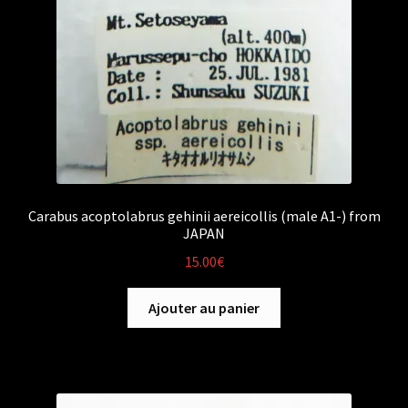
Carabus acoptolabrus gehinii aereicollis (male A1-) from
JAPAN
15.00
€
Ajouter au panier