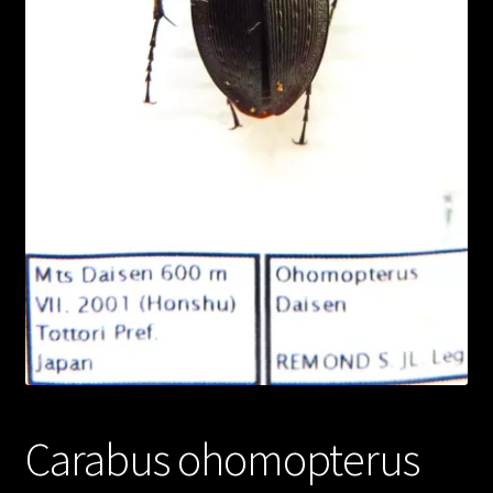
Carabus ohomopterus