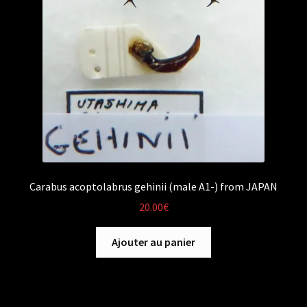
Carabus acoptolabrus gehinii (male A1-) from JAPAN
20.00
€
Ajouter au panier