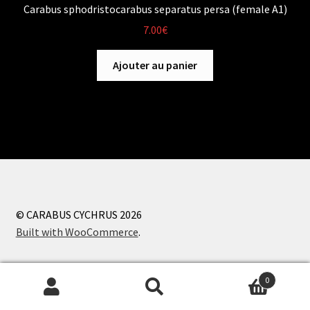
Carabus sphodristocarabus separatus persa (female A1)
7.00
€
Ajouter au panier
© CARABUS CYCHRUS 2026
Built with WooCommerce
.
0
Recherche
Recherche