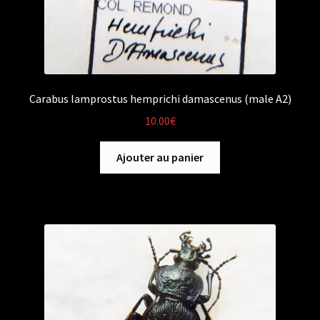
Carabus lamprostus hemprichi damascenus (male A2)
10.00
€
Ajouter au panier