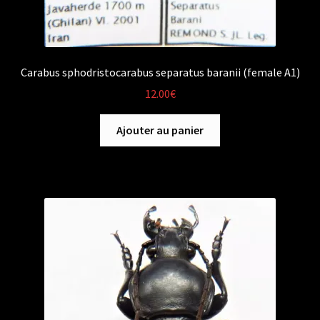
Carabus sphodristocarabus separatus baranii (female A1)
12.00
€
Ajouter au panier