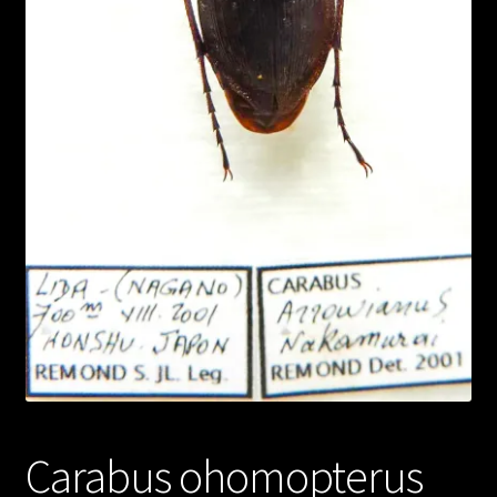
Carabus ohomopterus