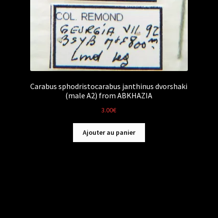
Carabus sphodristocarabus janthinus dvorshaki
(male A2) from ABKHAZIA
3.00
€
Ajouter au panier