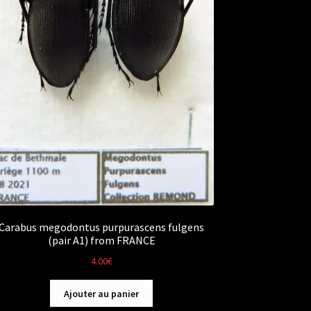
Carabus megodontus purpurascens fulgens
(pair A1) from FRANCE
4.00
€
Ajouter au panier