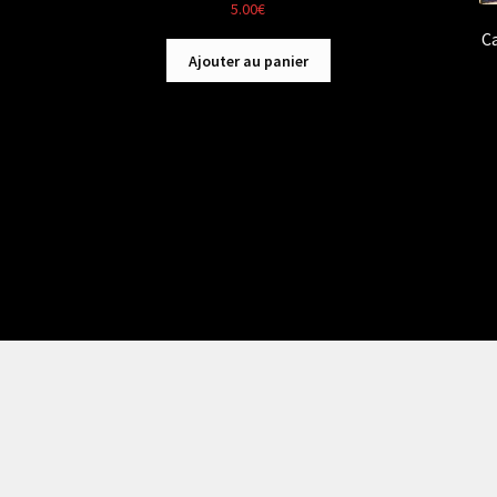
5.00
€
C
Ajouter au panier