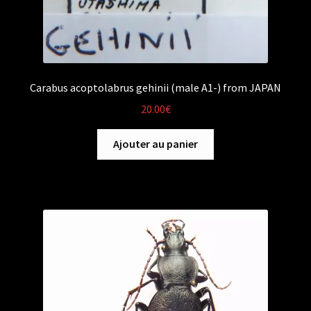
Carabus acoptolabrus gehinii (male A1-) from JAPAN
20.00
€
Ajouter au panier