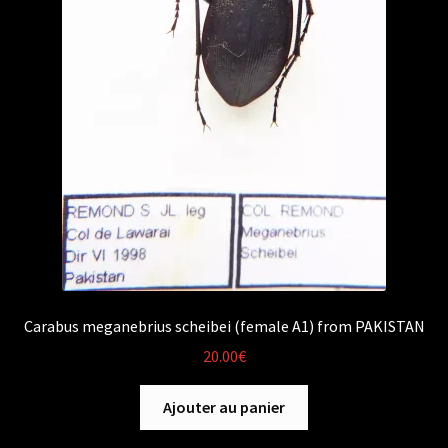
Carabus meganebrius scheibei (female A1) from PAKISTAN
20.00
€
Ajouter au panier