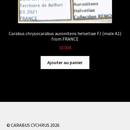
Carabus chrysocarabus auronitens helvetiae F.I (male A1)
from FRANCE
10.00
€
Ajouter au panier
© CARABUS CYCHRUS 2026