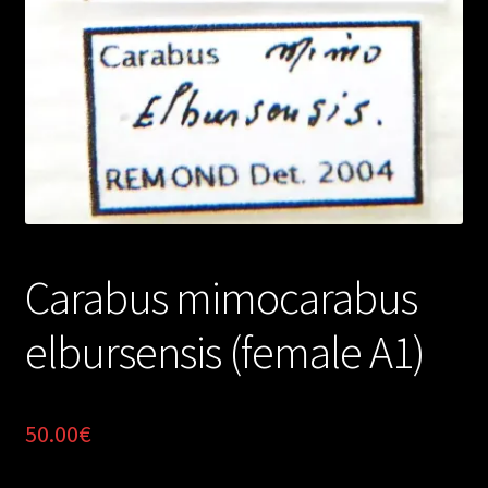
Carabus mimocarabus
elbursensis (female A1)
50.00
€