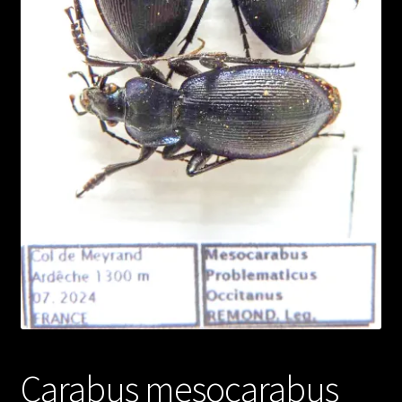
Carabus mesocarabus