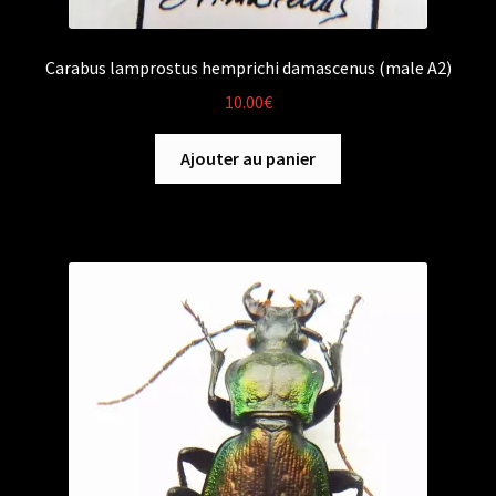
Carabus lamprostus hemprichi damascenus (male A2)
10.00
€
Ajouter au panier