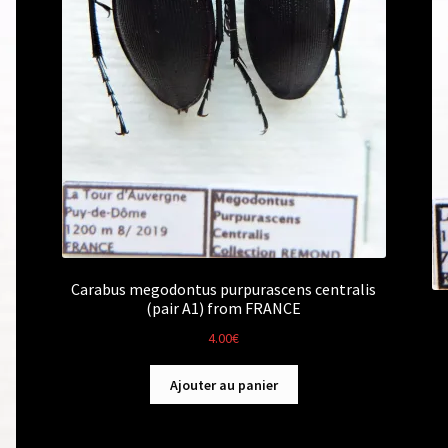
Carabus megodontus purpurascens centralis
(pair A1) from FRANCE
4.00
€
Ajouter au panier