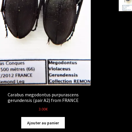
Carabus megodontus purpurascens
gerundensis (pair A2) from FRANCE
3.00
€
Ajouter au panier