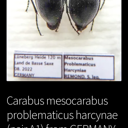
Carabus mesocarabus
problematicus harcynae