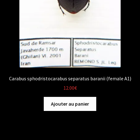
Carabus sphodristocarabus separatus baranii (female A1)
12.00
€
Ajouter au panier