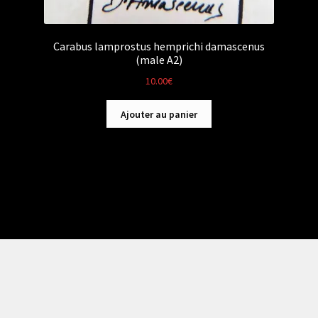
Carabus lamprostus hemprichi damascenus
(male A2)
10.00
€
Ajouter au panier