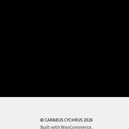
© CARABUS CYCHRUS 2026
Built with WooCommerce
.