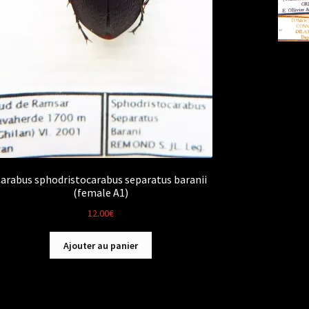
arabus sphodristocarabus separatus baranii
(female A1)
12.00
€
Ajouter au panier