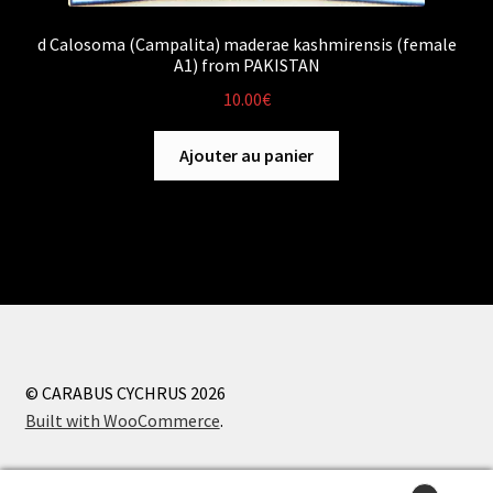
d Calosoma (Campalita) maderae kashmirensis (female
A1) from PAKISTAN
10.00
€
Ajouter au panier
© CARABUS CYCHRUS 2026
Built with WooCommerce
.