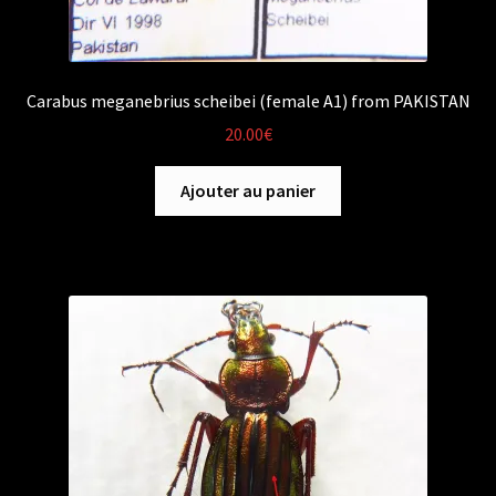
Carabus meganebrius scheibei (female A1) from PAKISTAN
20.00
€
Ajouter au panier