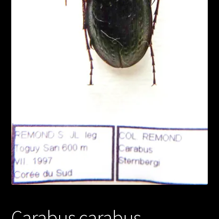
Carabus carabus