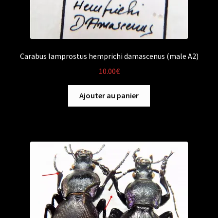
Carabus lamprostus hemprichi damascenus (male A2)
10.00
€
Ajouter au panier