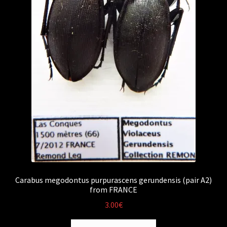
Carabus megodontus purpurascens gerundensis (pair A2)
from FRANCE
3.00
€