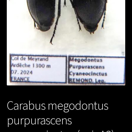
Carabus megodontus
purpurascens