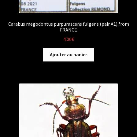
Carabus megodontus purpurascens fulgens (pair A1) from
FRANCE
4.00
€
Ajouter au panier