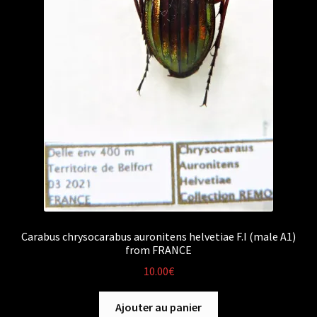
Carabus chrysocarabus auronitens helvetiae F.I (male A1)
from FRANCE
10.00
€
Ajouter au panier