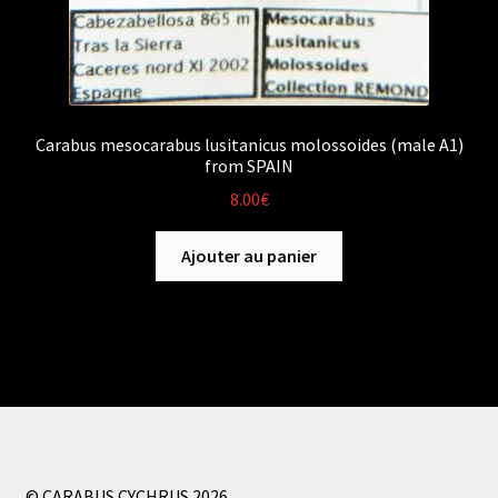
Carabus mesocarabus lusitanicus molossoides (male A1)
from SPAIN
8.00
€
Ajouter au panier
© CARABUS CYCHRUS 2026