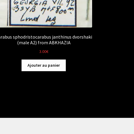
rabus sphodristocarabus janthinus dvorshaki
(male A2) from ABKHAZIA
3.00
€
Ajouter au panier