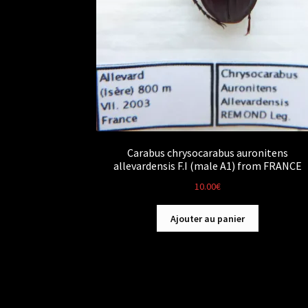
Carabus chrysocarabus auronitens
allevardensis F.I (male A1) from FRANCE
10.00
€
Ajouter au panier