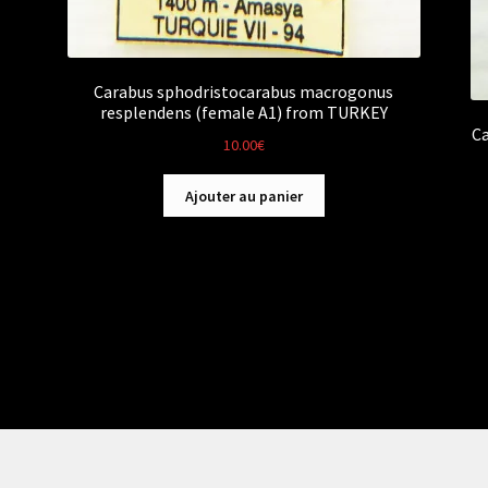
Carabus sphodristocarabus macrogonus
resplendens (female A1) from TURKEY
Ca
10.00
€
Ajouter au panier